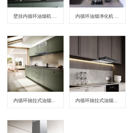
壁挂内循环油烟机 306XH90BP/306XH120BP
内循环油烟净化机 305BSXH60A
内循环抽拉式油烟机 302SXH
内循环抽拉式油烟机 302HXH-S1/ 302HXH-S2/302HXH-S3