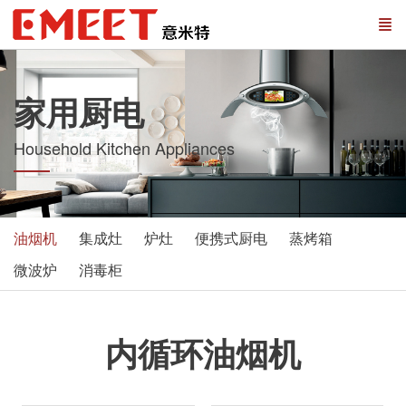
家用厨电
Household Kitchen Appliances
油烟机
集成灶
炉灶
便携式厨电
蒸烤箱
微波炉
消毒柜
内循环油烟机