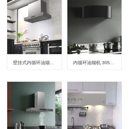
壁挂式内循环油烟机 306DXH90
内循环油烟机 305CXH