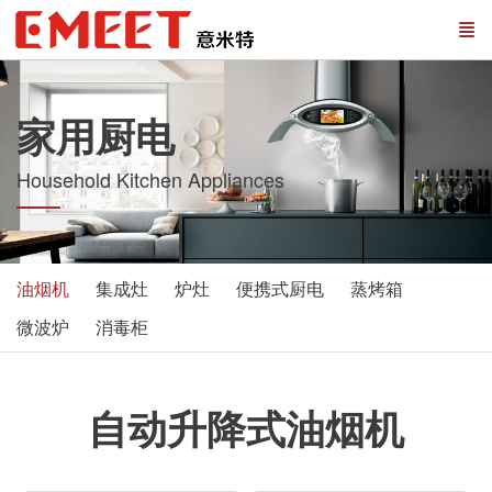
家用厨电
Household Kitchen Appliances
油烟机
集成灶
炉灶
便携式厨电
蒸烤箱
微波炉
消毒柜
自动升降式油烟机