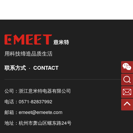
用科技缔造品质生活
联系方式 · CONTACT
搜索
公司：浙江意米特电器有限公司
联系
电话：0571-82837992
返回
邮箱：emeet@emeete.com
地址：杭州市萧山区螺东路24号