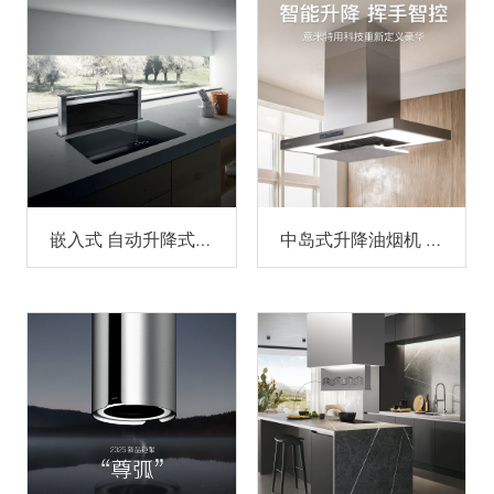
嵌入式 自动升降式油烟机 383D
中岛式升降油烟机 345SJ