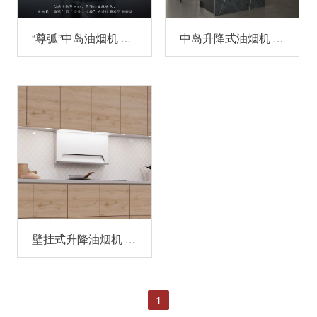
“尊弧”中岛油烟机 370SJ
中岛升降式油烟机 371SJ100/371SJ100H
壁挂式升降油烟机 302SJ90B/302SJ90H
1