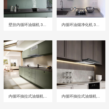
壁挂内循环油烟机 306XH90BP/306XH120BP
内循环油烟净化机 305BSXH60A
内循环抽拉式油烟机 302SXH
内循环抽拉式油烟机 302HXH-S1/ 302HXH-S2/302HXH-S3