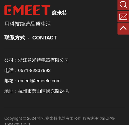
搜索
联系
用科技缔造品质生活
返回
联系方式 · CONTACT
公司：浙江意米特电器有限公司
电话：0571-82837992
邮箱：emeet@emeete.com
地址：杭州市萧山区螺东路24号
Copyright © 2024 浙江意米特电器有限公司 版权所有 浙ICP备
15047051号-1.