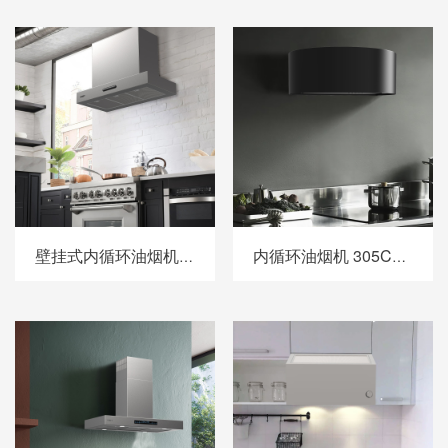
壁挂式内循环油烟机 306DXH90
内循环油烟机 305CXH