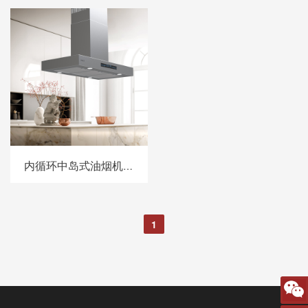
内循环中岛式油烟机 312XH90BP/312XH120BP
1